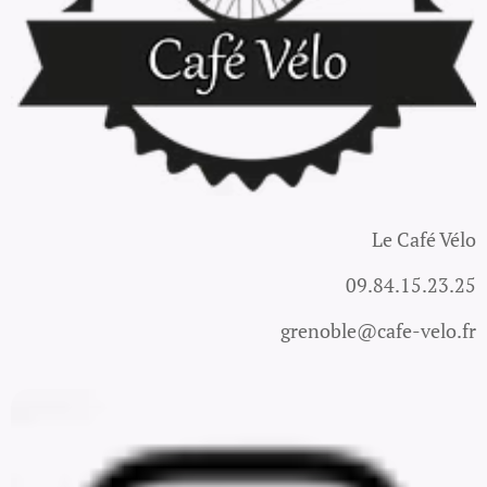
Le Café Vélo
09.84.15.23.25
grenoble@cafe-velo.fr